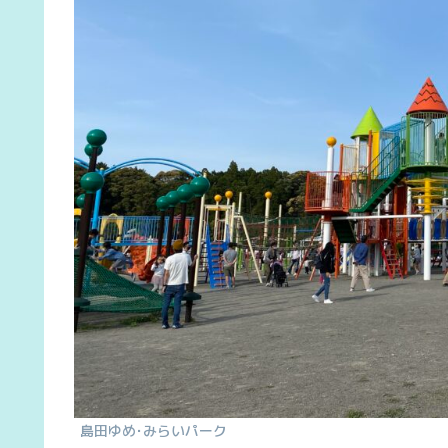
島田ゆめ･みらいパーク