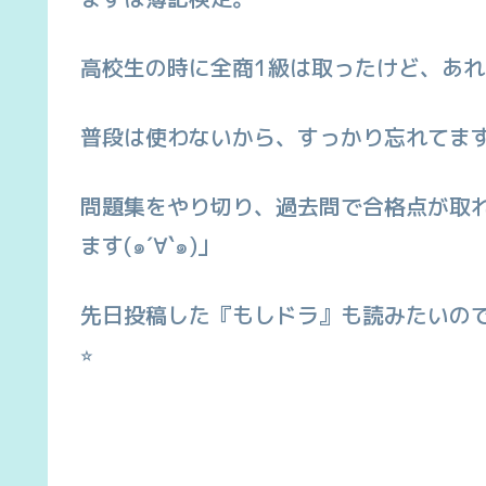
高校生の時に全商1級は取ったけど、あれ
普段は使わないから、すっかり忘れてます꒰｡･
問題集をやり切り、過去問で合格点が取
ます(๑´∀`๑)」
先日投稿した『もしドラ』も読みたいの
⭐︎