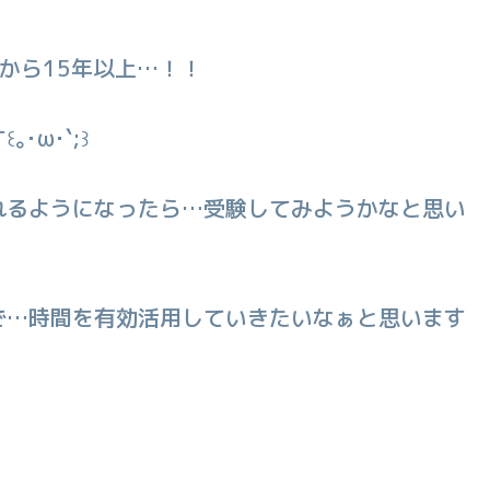
から15年以上…！！
ω･`;꒱
れるようになったら…受験してみようかなと思い
で…時間を有効活用していきたいなぁと思います