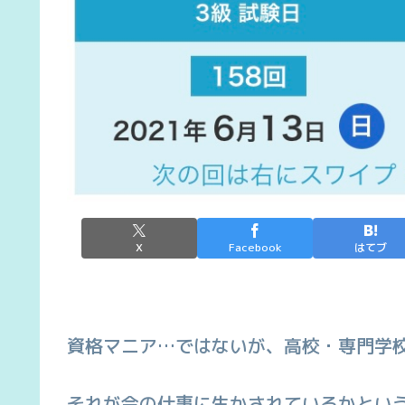
X
Facebook
はてブ
資格マニア…ではないが、高校・専門学校
それが今の仕事に生かされているかという