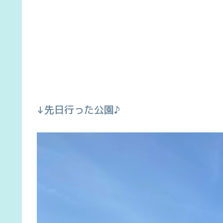
↓先日行った公園♪