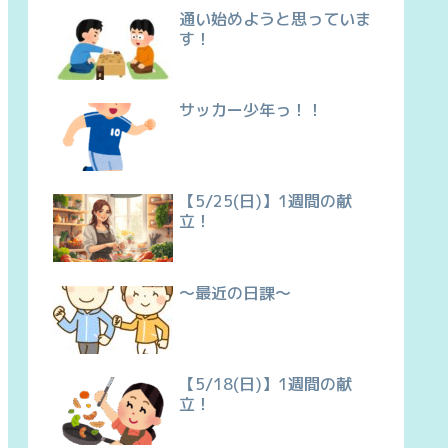
通い始めようと思っていま
す！
サッカー少年っ！！
【5/25(日)】1週間の献
立！
～最近の日課～
【5/18(日)】1週間の献
立！